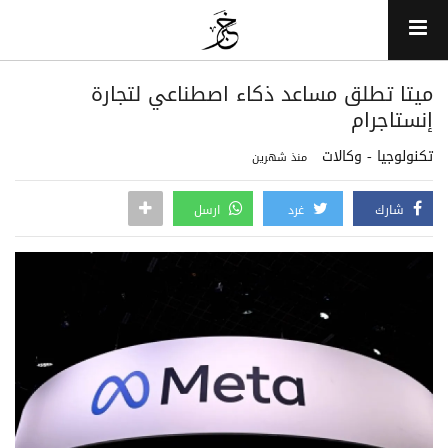
ميتا تطلق مساعد ذكاء اصطناعي لتجارة
إنستاجرام
تكنولوجيا - وكالات
منذ شهرين
شارك
غرد
ارسل