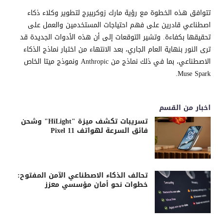
تتوافق هذه الخطوة مع رؤية مارك زوكربيرج لتطوير وكلاء ذكاء
اصطناعي قادرين على فهم احتياجات المستخدمين والعمل على
تحقيقها بكفاءة. وتشير التوقعات إلى أن هذه الأدوات الجديدة قد
ترى النور بنهاية العام الجاري، بعد الانتهاء من اختبار نماذج الذكاء
الاصطناعي، بما في ذلك نماذج من Anthropic ونموذج ميتا الخاص
Muse Spark.
اخبار من القسم
تسريبات تكشف ميزة "HiLight" وشحن
فائق السرعة لهواتف Pixel 11
تحالف الذكاء الاصطناعي الآمن المفتوح:
خطوات نحو أمان مؤسسي معزز