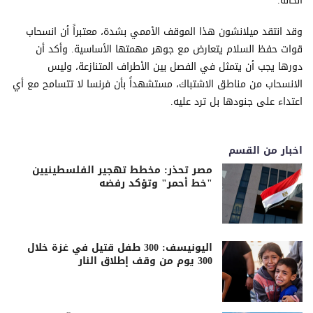
الحالة.
وقد انتقد ميلانشون هذا الموقف الأممي بشدة، معتبراً أن انسحاب
قوات حفظ السلام يتعارض مع جوهر مهمتها الأساسية. وأكد أن
دورها يجب أن يتمثل في الفصل بين الأطراف المتنازعة، وليس
الانسحاب من مناطق الاشتباك، مستشهداً بأن فرنسا لا تتسامح مع أي
اعتداء على جنودها بل ترد عليه.
اخبار من القسم
مصر تحذر: مخطط تهجير الفلسطينيين
"خط أحمر" وتؤكد رفضه
اليونيسف: 300 طفل قتيل في غزة خلال
300 يوم من وقف إطلاق النار