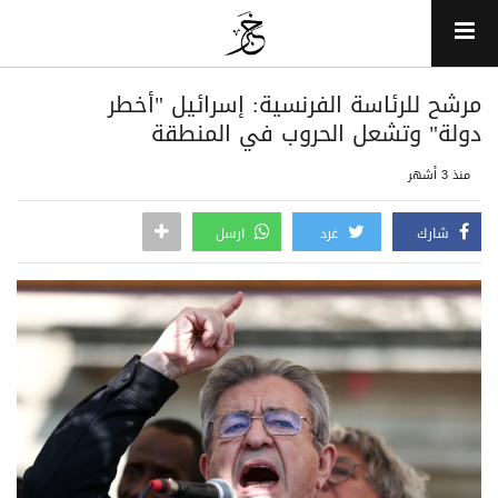
مرشح للرئاسة الفرنسية: إسرائيل "أخطر
دولة" وتشعل الحروب في المنطقة
منذ 3 أشهر
شارك
غرد
ارسل