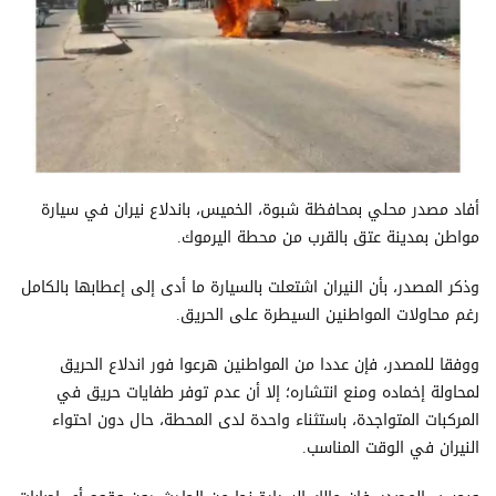
أفاد مصدر محلي بمحافظة شبوة، الخميس، باندلاع نيران في سيارة
مواطن بمدينة عتق بالقرب من محطة اليرموك.
وذكر المصدر، بأن النيران اشتعلت بالسيارة ما أدى إلى إعطابها بالكامل
رغم محاولات المواطنين السيطرة على الحريق.
ووفقا للمصدر، فإن عددا من المواطنين هرعوا فور اندلاع الحريق
لمحاولة إخماده ومنع انتشاره؛ إلا أن عدم توفر طفايات حريق في
المركبات المتواجدة، باستثناء واحدة لدى المحطة، حال دون احتواء
النيران في الوقت المناسب.