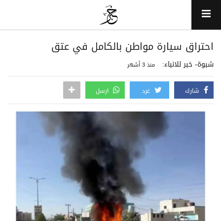
احتراق سيارة مواطن بالكامل في عتق
شبوة- خبر للانباء:
منذ 3 أشهر
شارك
غرد
ارسل