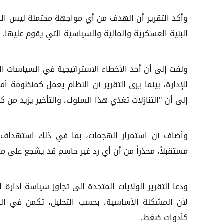
وأكد التقرير أن الهدف من أي مواجهة محتملة ليس الشع
البنية العسكرية والمالية والسياسية التي يقوم عليها.
ولفت إلى أن أحد الأخطاء الاستراتيجية في السياسات
للإدارة، بينما يرى التقرير أن النظام يعمل كمنظومة أم
إلى أن "التنازلات تغذي هذا السلوك، والتأخير يزيد من ك
وأضاف أن استمرار الهجمات، بما في ذلك استهداف ال
مستقبلاً، محذراً من أن أي رد غير حاسم قد يشجع على مزيد
ودعا التقرير الولايات المتحدة إلى تجاوز سياسة إدارة ا
لأن المشكلة الأساسية، بحسب التحليل، تكمن في الن
كأدوات ضغط.