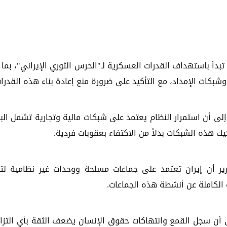
 تبدأ باستهداف القدرات العسكرية لـ"الحرس الثوري الإيراني"، بما
 وشبكات الإمداد، مع التأكيد على ضرورة منع إعادة بناء هذه القدرات
ر إلى أن استمرار النظام يعتمد على شبكات مالية وتجارية تشمل الب
ك هذه الشبكات بدلاً من الاكتفاء بعقوبات فردية.
قرير أن إيران تعتمد على جماعات مسلحة ووحدات غير نظامية لت
 الكاملة عن أنشطة هذه الجماعات.
 إلى أن سجل القمع وانتهاكات حقوق الإنسان يضعف الثقة بأي التزا