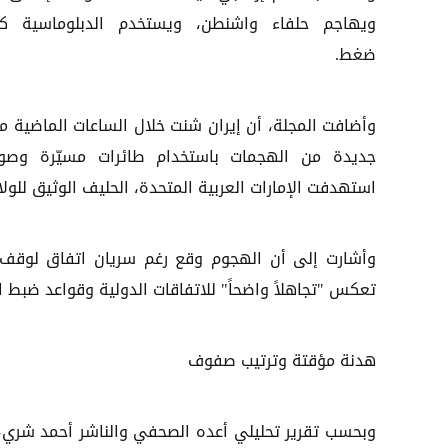
ويهاجم حلفاء واشنطن، ويستخدم الدبلوماسية كأ
ضغط.
وأضافت المجلة، أن إيران شنت خلال الساعات الماضية م
جديدة من الهجمات باستخدام طائرات مسيّرة وصوا
استهدفت الإمارات العربية المتحدة، الحليف الوثيق للولا
تعكس "تجاهلاً واضحاً" للاتفاقات الدولية وقواعد ضبط 
هدنة مؤقتة وترتيب صفوف
وبحسب تقرير تحليلي أعده الصحفي والناشر أحمد شري،