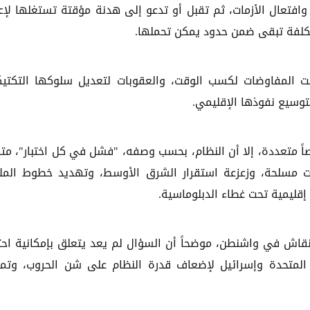
 وافتعال الأزمات، ثم تقبل أو تدعو إلى هدنة مؤقتة تستغلها لإع
لكلفة تبقى ضمن حدود يمكن تحملها.
ت المفاوضات لكسب الوقت، والعقوبات لتعديل سلوكها التكتي
توسيع نفوذها الإقليمي.
صاً متعددة، إلا أن النظام، بحسب وصفه، "فشل في كل اختبار"، مته
ات مسلحة، وزعزعة استقرار الشرق الأوسط، وتهديد خطوط المل
إقليمية تحت غطاء الدبلوماسية.
نقاش في واشنطن، موضحاً أن السؤال لم يعد يتعلق بإمكانية احت
ت المتحدة وإسرائيل لإضعاف قدرة النظام على شن الحروب، وتم