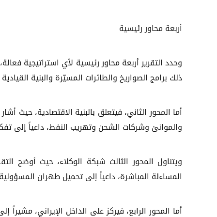
أربعة محاور رئيسية
وحدد التقرير أربعة محاور رئيسية لأي استراتيجية فعالة،
ذلك برامج الصواريخ والطائرات المسيّرة والبنية القيادية
أما المحور الثاني، فيتعلق بالبنية الاقتصادية، حيث أشا
والموانئ وشركات الشحن وتهريب النفط، داعياً إلى تفكي
ويتناول المحور الثالث شبكة الوكلاء، حيث أوضح الت
المساءلة المباشرة، داعياً إلى تحميل طهران المسؤولية
أما المحور الرابع، فيركز على الداخل الإيراني، مشيراً