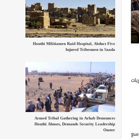
Houthi Militiamen Raid Hospital, Abduct Five
Injured Tribesmen in Saada
ة أن الضربات
Armed Tribal Gathering in Arhab Denounces
Houthi Abuses, Demands Security Leadership
Ouster
وسع