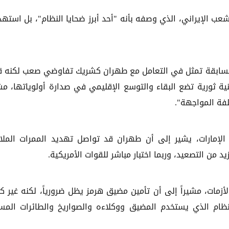
ب الإيراني، الذي وصفه بأنه "أحد أبرز ضحايا النظام"، بل استه
 السابقة تمثل في التعامل مع طهران كشريك تفاوضي صعب لكنه ق
نية ثورية تضع البقاء والتوسع الإقليمي في صدارة أولوياتها، مشي
لفة المواجهة".
إمارات، يشير إلى أن طهران قد تواصل تهديد الممرات الملا
 من التصعيد، وربما اختبار مباشر للقوات الأمريكية.
لأزمات، مشيراً إلى أن تأمين مضيق هرمز يظل ضرورياً، لكنه غير كا
ظام الذي يستخدم المضيق ووكلاءه والصواريخ والطائرات المسي