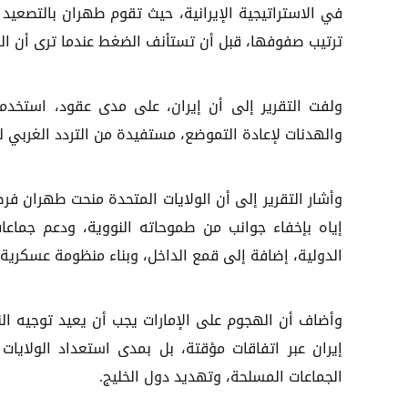
في الاستراتيجية الإيرانية، حيث تقوم طهران بالتصعيد
ترتيب صفوفها، قبل أن تستأنف الضغط عندما ترى أن ا
ولفت التقرير إلى أن إيران، على مدى عقود، استخدم
والهدنات لإعادة التموضع، مستفيدة من التردد الغربي ل
وأشار التقرير إلى أن الولايات المتحدة منحت طهران فر
إياه بإخفاء جوانب من طموحاته النووية، ودعم جماع
الدولية، إضافة إلى قمع الداخل، وبناء منظومة عسكرية 
وأضاف أن الهجوم على الإمارات يجب أن يعيد توجيه ال
إيران عبر اتفاقات مؤقتة، بل بمدى استعداد الولايا
الجماعات المسلحة، وتهديد دول الخليج.