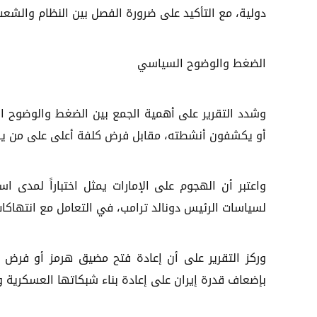
دولية، مع التأكيد على ضرورة الفصل بين النظام والشعب 
الضغط والوضوح السياسي
وشدد التقرير على أهمية الجمع بين الضغط والوضوح ال
أو يكشفون أنشطته، مقابل فرض كلفة أعلى على من ي
واعتبر أن الهجوم على الإمارات يمثل اختباراً لمدى ا
لسياسات الرئيس دونالد ترامب، في التعامل مع انتهاكات
وركز التقرير على أن إعادة فتح مضيق هرمز أو فرض عق
بإضعاف قدرة إيران على إعادة بناء شبكاتها العسكرية وا