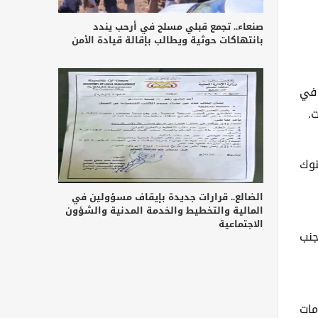
صنعاء.. تجمع قبلي مسلح في أرحب يندد
بانتهاكات حوثية ويطالب بإقالة قيادة الأمن
 في
.
نوك
الضالع.. قرارات جديدة بإيقاف مسؤولين في
المالية والتخطيط والخدمة المدنية والشؤون
الاجتماعية
جنب
مات