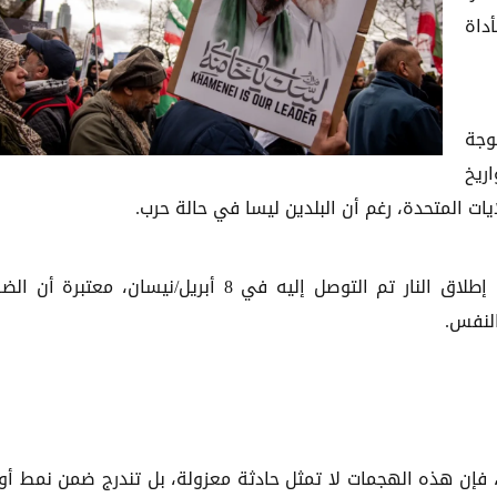
داة
وجة
ريخ
يات المتحدة، رغم أن البلدين ليسا في حالة حرب.
وأشارت إلى أن الهجوم وقع رغم سريان اتفاق لوقف إطلاق النار تم التوصل إليه في 8 أبريل/نيسان، معتبر
النفس.
 فإن هذه الهجمات لا تمثل حادثة معزولة، بل تندرج ضمن نمط أ