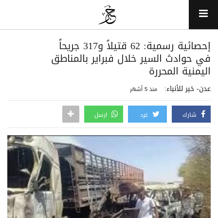
إحصائية رسمية: 62 قتيلاً و317 جريحاً
في حوادث السير خلال فبراير بالمناطق
اليمنية المحررة
عدن- خبر للأنباء:
منذ 5 أشهر
شارك
غرد
ارسل