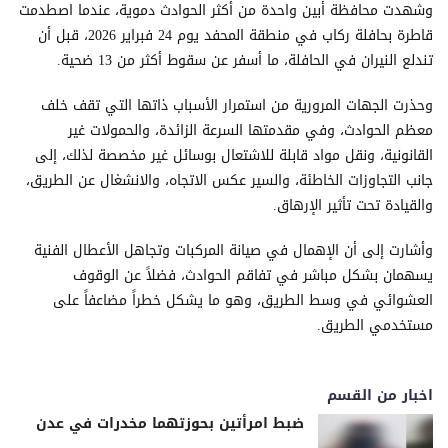
وشهدت محافظة أبين واحدة من أكثر الحوادث دموية، عندما اصطدمت
قاطرة بحافلة ركاب في منطقة المحفد يوم 24 فبراير 2026، قبل أن
تندلع النيران في الحافلة، ما أسفر عن سقوط أكثر من 13 ضحية.
وحذرت الجهات المرورية من استمرار الأسباب ذاتها التي تقف خلف
معظم الحوادث، وفي مقدمتها السرعة الزائدة، والحمولات غير
القانونية، ونقل مواد قابلة للاشتعال بوسائل غير مخصصة لذلك، إلى
جانب التجاوزات الخاطئة، والسير عكس الاتجاه، والانشغال عن الطريق،
والقيادة تحت تأثير الإرهاق.
وأشارت إلى أن الإهمال في صيانة المركبات وتجاهل الأعطال الفنية
يسهمان بشكل مباشر في تفاقم الحوادث، فضلاً عن الوقوف
العشوائي في وسط الطريق، وهو ما يشكل خطراً مضاعفاً على
مستخدمي الطريق.
اخبار من القسم
ضبط امرأتين بحوزتهما مخدرات في عدن