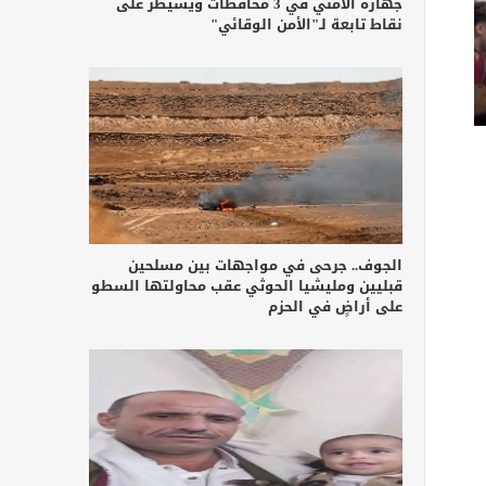
جهازه الأمني في 3 محافظات ويسيطر على
نقاط تابعة لـ"الأمن الوقائي"
الجوف.. جرحى في مواجهات بين مسلحين
قبليين ومليشيا الحوثي عقب محاولتها السطو
على أراضٍ في الحزم