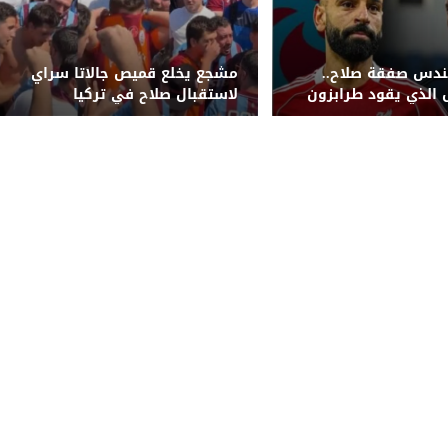
ندس صفقة صلاح..
مشجع يخلع قميص جالاتا سراي
ل الذي يقود طرابزون
لاستقبال صلاح في تركيا