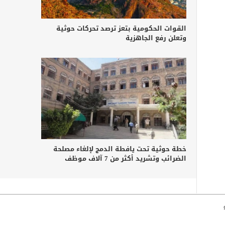
القوات الحكومية بتعز ترصد تحركات حوثية
وتعلن رفع الجاهزية
خطة حوثية تحت يافطة الدمج لإلغاء مصلحة
الضرائب وتشريد أكثر من 7 آلاف موظف