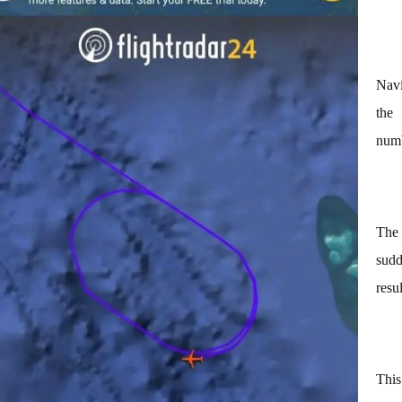
Navi
the
numb
The 
sudd
resu
This