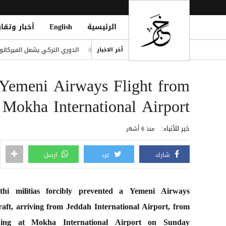
الرئيسية
English
أخبار وتقار
صورة مارادونا الأيقونية أمام 
الدوري التركي يشعل الميركاتو 
آخر الاخبار
 in Strait of Hormuz; Crew Safe
 Yemeni Airways Flight from
انفجاران قرب ناقلة في مضيق ه
خطة حوثية تحت يافطة الدمج لإلغاء 
 Mokha International Airport
الأطراف الإقليمية الأربعة تؤك
خبر للأنباء:
منذ 6 أشهر
شارك
غرد
ارسل
thi militias forcibly prevented a Yemeni Airways
raft, arriving from Jeddah International Airport, from
ding at Mokha International Airport on Sunday