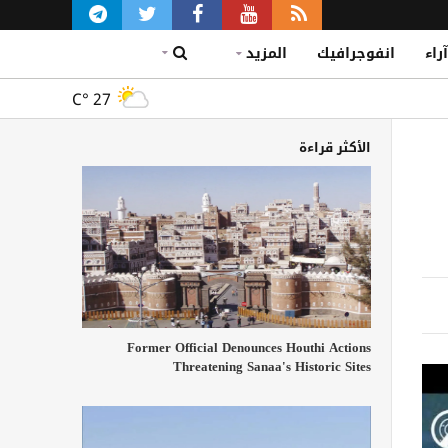
آراء
انفوجرافيك
المزيد
C°
27
الأكثر قراءة
Former Official Denounces Houthi Actions
Threatening Sanaa's Historic Sites