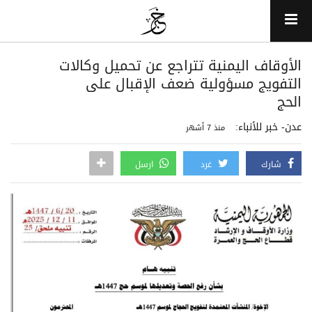
الأوقاف اليمنية تتراجع عن تحميل وكالات
التفويج مسؤولية ضعف الإقبال على
الحج
عدن- خبر للأنباء:
منذ 7 أشهر
شارك
غرد
ارسل