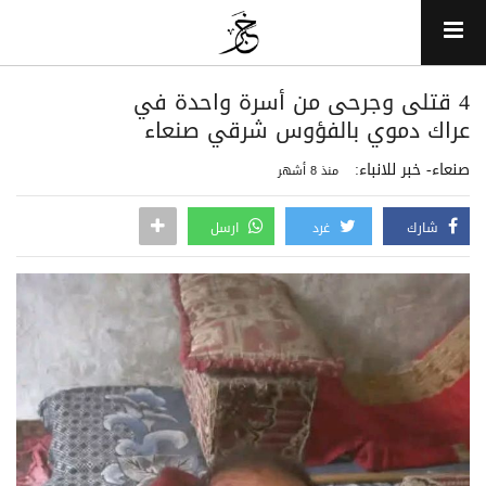
4 قتلى وجرحى من أسرة واحدة في
عراك دموي بالفؤوس شرقي صنعاء
صنعاء- خبر للانباء:
منذ 8 أشهر
شارك
غرد
ارسل