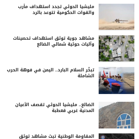
مليشيا الحوثي تجدد استهداف مأرب
والقوات الحكومية تتوعد بالرد
مشاهد جوية توثق استهداف تحصينات
وآليات حوثية شمالي الضالع
تبخّر السلام البارد.. اليمن في فوهة الحرب
الشاملة
الضالع.. مليشيا الحوثي تقصف الأعيان
المدنية غربي قعطبة
المقاومة الوطنية تبث مشاهد توثق