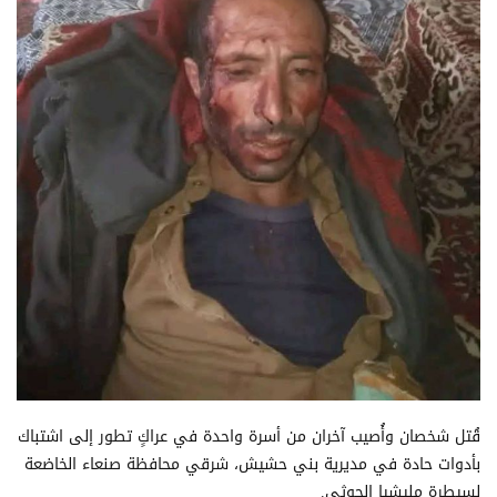
قُتل شخصان وأُصيب آخران من أسرة واحدة في عراكٍ تطور إلى اشتباك
بأدوات حادة في مديرية بني حشيش، شرقي محافظة صنعاء الخاضعة
لسيطرة مليشيا الحوثي.