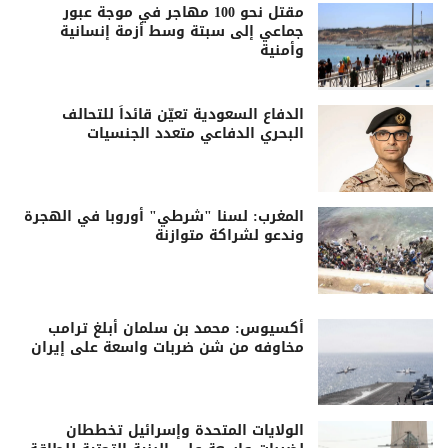
مقتل نحو 100 مهاجر في موجة عبور
جماعي إلى سبتة وسط أزمة إنسانية
وأمنية
الدفاع السعودية تعيّن قائداً للتحالف
البحري الدفاعي متعدد الجنسيات
المغرب: لسنا "شرطي" أوروبا في الهجرة
وندعو لشراكة متوازنة
أكسيوس: محمد بن سلمان أبلغ ترامب
مخاوفه من شن ضربات واسعة على إيران
الولايات المتحدة وإسرائيل تخططان