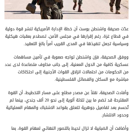
عدّت صحيفة واشنطن بوست أن خطة الإدارة الأمريكية لنشر قوة دولية
في قطاع غزة، رغم إقرارها في مجلس الأمن، تصطدم بعقبات هيكلية
وسياسية تجعل تنفيذها في المدى القريب أمراً بالغ التعقيد.
ووفق الصحيفة، فإن واشنطن تواجه صعوبة في تأمين مساهمات
عسكرية كافية من الدول المعنية، إلى جانب مخاوف متصاعدة لدى عدد
من الحكومات من احتمالات انزلاق القوات الأجنبية إلى احتكاكات
مباشرة مع السكان والفصائل الفلسطينية.
وأفادت الصحيفة، نقلاً عن مصدر مطلع على مسار التخطيط، أن القوة
المقترحة قد تضم ما بين ثلاثة ألوية إلى نحو 20 ألف جندي، بينما لم
تُحسم بعد تفاصيل جوهرية تتعلق بقواعد الاشتباك والمهام العملياتية
وحدود الانتشار.
وأضافت أن الضبابية لا تزال تحيط بالتصور النهائي لمهام القوة، بما