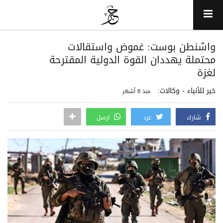
واشنطن بوست: غموض واستقالات
محتملة يهددان القوة الدولية المقترحة
لغزة
خبر للأنباء - وكالات:
منذ 8 أشهر
شارك
غرد
ارسل