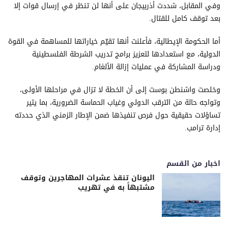
وفي المقابل، شددت أذربيجان على أنها لن تنظر في إرسال قوات إلا
بعد توقف كامل للقتال.
أما الحكومة الإيطالية، فأعلنت أنها تقيّم خياراتها للمساهمة في القوة
الدولية، مع استعدادها لتعزيز برامج تدريب الشرطة الفلسطينية
ودراسة المشاركة في عمليات إزالة الألغام.
وخلصت واشنطن بوست إلى أن الخطة لا تزال في مراحلها الأولى،
وتواجه حالة من الترقب الدولي وغياب الحماسة الضرورية، بما يثير
تساؤلات حقيقية حول فرص تنفيذها ضمن الإطار الزمني الذي حددته
إدارة ترامب.
اخبار من القسم
اليونان تنقذ عشرات المهاجرين وتوقف
مشتبهاً به في تهريب