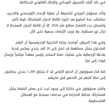
في ذلك آليات التنسيق الميداني والإطار القانوني لتحركاتها.
وأكد مسؤول أمريكي للصحيفة أن عملية الإعداد اللوجستي والتدريب
ستتطلب عدة أسابيع بعد تثبيت قائمة الدول المشاركة، فيما تأمل
واشنطن بدء الانتشار مطلع عام 2026. إلا أن قائمة الدول المرشحة لا
تزال غير مستقرة، ولا توجد التزامات رسمية حتى الآن.
وفي هذا السياق، أوضحت وزارة الخارجية الإندونيسية أن الرقم
المتداول بشأن مساهمة قد تصل إلى 20 ألف جندي يعكس قدرة
بلادها الإجمالية على عمليات حفظ السلام، وليس تعهداً مباشراً بإرسال
قوات إلى غزة.
كما قدّر مسؤولون أن الدفع الأولي قد لا يتجاوز 1,200 جندي، يحتاجون
إلى ستة أشهر من التحضير قبل نشرهم.
وأشار مسؤولون في جاكرتا إلى وجود تردد لدى بعض الضباط بشأن
المشاركة، مخافة الانخراط في صدامات مسلحة مع الفصائل
الفلسطينية.