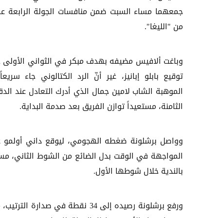
جمعهما مساء السبت ضمن منافسات الجولة الرابعة ع
من "الليغا".
وباغت ألافيس مضيفه بهدف مبكر في الثواني الأولى 
توقيع بابلو إبانيز، غير أنّ الرد الكتالوني جاء سريعاً
الموهبة الشاب لامين جمال الذي أدرك التعادل عند الدق
الثامنة، مستعيداً توازن الفريق بعد صدمة البداية.
المواجهة في الوقت بدل الضائع من الشوط الثاني، مسجل
بالندية خلال شوطها الأول.
ورفع برشلونة رصيده إلى 34 نقطة 