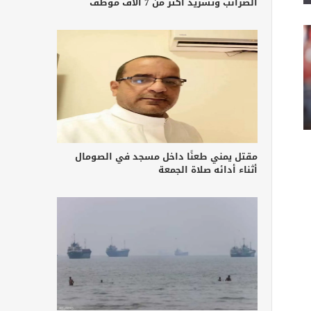
الضرائب وتشريد أكثر من 7 آلاف موظف
مقتل يمني طعنًا داخل مسجد في الصومال
أثناء أدائه صلاة الجمعة