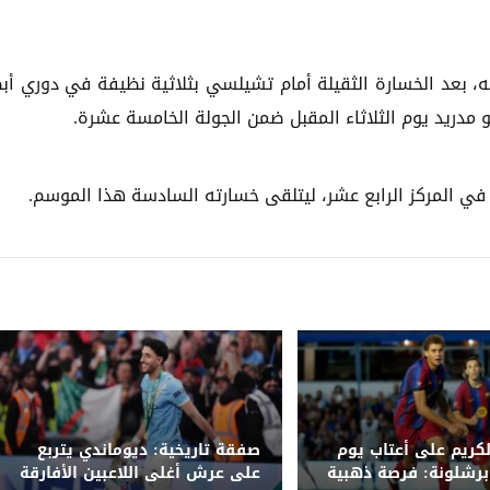
يه، بعد الخسارة الثقيلة أمام تشيلسي بثلاثية نظيفة في دوري أب
كو مدريد يوم الثلاثاء المقبل ضمن الجولة الخامسة عشرة.
لكريم على أعتاب يوم
صفقة تاريخية: ديوماندي يتربع
برشلونة: فرصة ذهبية
على عرش أغلى اللاعبين الأفارقة