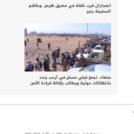
انفجاران قرب ناقلة في مضيق هرمز.. وطاقم
السفينة بخير
صنعاء.. تجمع قبلي مسلح في أرحب يندد
بانتهاكات حوثية ويطالب بإقالة قيادة الأمن