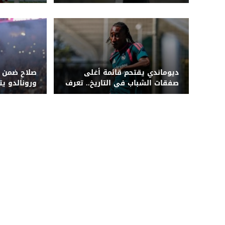
للتألق
ديوماندي يقتحم قائمة أغلى
صلاح ضمن ال
صفقات الشباب في التاريخ.. تعرف
ورونالدو يت
على القائمة الكاملة
كبير