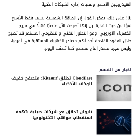
الهيدروجين الأخضر، وتقنيات إدارة الشبكات الذكية.
بناءً على ذلك، يمكن القول إن الطاقة الشمسية ليست فقط الأسرع
نموًا من حيث القدرة، بل إنها أصبحت الآن عنصرًا فعّالًا في مزيج
الكهرباء الأوروبي، ومع التطور التقني والتنظيمي المستمر قد تصبح
خلال العقود القادمة أحد أهم مصادر الكهرباء المستقرة في أوروبا،
وليس مجرد مصدر إنتاج متقطع كما تُصنّف اليوم.
اخبار من القسم
Cloudflare تطلق Kitesurf: متصفح خفيف
للوكلاء الأذكياء
تايوان تحقق مع شركات صينية بتهمة
استقطاب مواهب التكنولوجيا