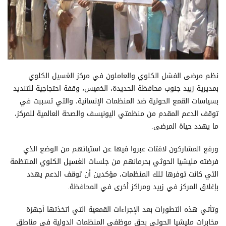
نظم مرضى الفشل الكلوي والعاملون في مركز الغسيل الكلوي
بمديرية زبيد جنوب محافظة الحديدة، الخميس، وقفة احتجاجية للتنديد
بسياسات القمع الحوثية ضد المنظمات الإنسانية، والتي تسببت في
توقف الدعم المقدم من منظمتي اليونيسف والصحة العالمية للمركز،
ما يهدد حياة المرضى.
ورفع المشاركون لافتات عبروا فيها عن استيائهم من الوضع الذي
فرضته مليشيا الحوثي بحرمانهم من جلسات الغسيل الكلوي المنتظمة
التي كانت توفرها تلك المنظمات، مؤكدين أن توقف الدعم يهدد
بإغلاق المركز في زبيد ومراكز أخرى في المحافظة.
وتأتي هذه التطورات بعد الإجراءات القمعية التي اتخذتها أجهزة
مخابرات مليشيا الحوثي بحق موظفي المنظمات الدولية في مناطق