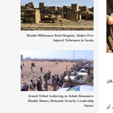
Houthi Militiamen Raid Hospital, Abduct Five
Injured Tribesmen in Saada
لهن
Armed Tribal Gathering in Arhab Denounces
Houthi Abuses, Demands Security Leadership
Ouster
إلى أن