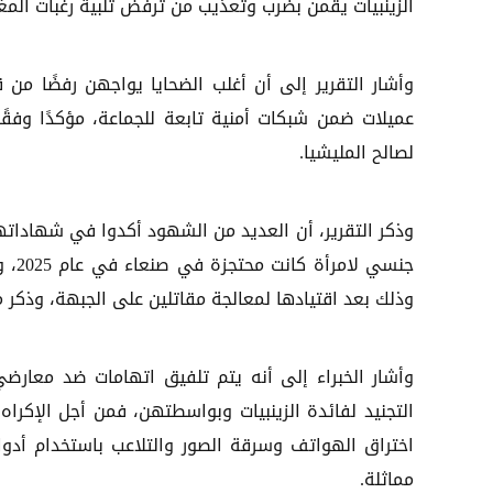
الزينبيات يقمن بضرب وتعذيب من ترفض تلبية رغبات المغ
وأشار التقرير إلى أن أغلب الضحايا يواجهن رفضًا من
عميلات ضمن شبكات أمنية تابعة للجماعة، مؤكدًا وف
لصالح المليشيا.
وذكر التقرير، أن العديد من الشهود أكدوا في شهاداتهم
وذلك بعد اقتيادها لمعالجة مقاتلين على الجبهة، وذكر مح
وأشار الخبراء إلى أنه يتم تلفيق اتهامات ضد معارضي
التجنيد لفائدة الزينبيات وبواسطتهن، فمن أجل الإكراه
اختراق الهواتف وسرقة الصور والتلاعب باستخدام أدوات
مماثلة.