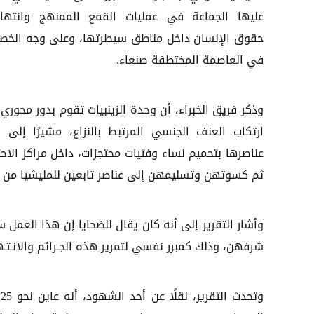
عليها الجماعة في عمليات القمع الممنهج وانتهاك
حقوق الإنسان داخل مناطق سيطرتها، وعلى وجه الخ
في العاصمة المختطفة صنعاء.
وذكر فريق الخبراء، أن وحدة الزينبيات تقوم بدور محوري
ارتكاب العنف الجنسي المرتبط بالنزاع، مشيرًا إلى ق
عناصرها بتحميم نساء وفتيات محتجزات، داخل مراكز الاحت
ثم كسوتهن وتسليمهن إلى عناصر تابعين للمليشيا من أ
وأشار التقرير إلى أنه كان يقال للضحايا إن هذا العمل 
شرفهن، وذلك كمبرر نفسي لتمرير هذه الجـرائم والانـتـه
و