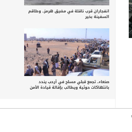
انفجاران قرب ناقلة في مضيق هرمز.. وطاقم
السفينة بخير
صنعاء.. تجمع قبلي مسلح في أرحب يندد
بانتهاكات حوثية ويطالب بإقالة قيادة الأمن