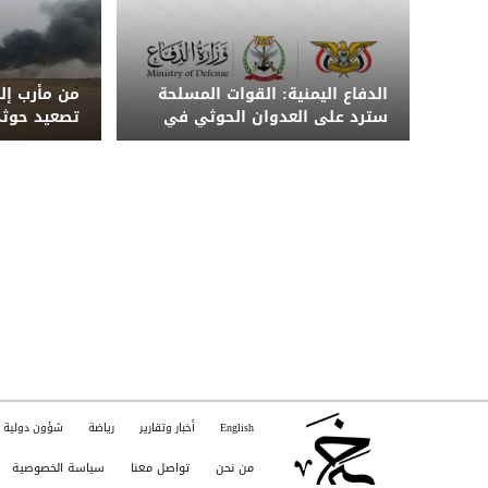
الدفاع اليمنية: القوات المسلحة
من مأرب إلى
سترد على العدوان الحوثي في
تصعيد حوثي
الزمان والمكان المناسبين
الحكومة الي
English
أخبار وتقارير
رياضة
شؤون دولية
من نحن
تواصل معنا
سياسة الخصوصية