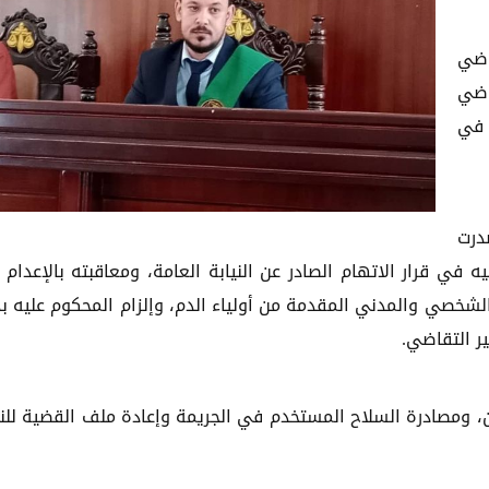
اضي
اضي
 في
درت
ي قرار الاتهام الصادر عن النيابة العامة، ومعاقبته بالإعدام رم
لشخصي والمدني المقدمة من أولياء الدم، وإلزام المحكوم عليه ب
ر التقاضي.
 ومصادرة السلاح المستخدم في الجريمة وإعادة ملف القضية للني