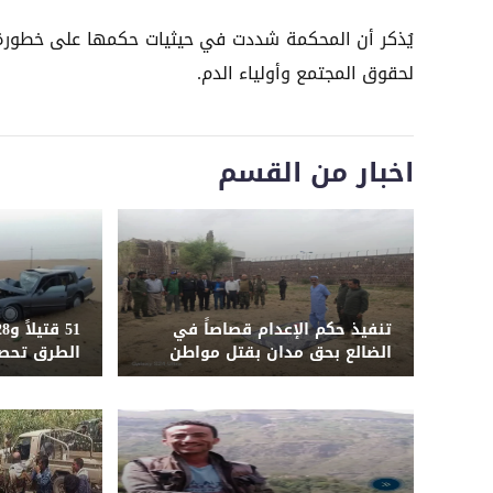
يُذكر أن المحكمة شددت في حيثيات حكمها على خطورة ال
لحقوق المجتمع وأولياء الدم.
اخبار من القسم
تنفيذ حكم الإعدام قصاصاً في
الضالع بحق مدان بقتل مواطن
الطرق تحصد
المحافظات ا
يوليو