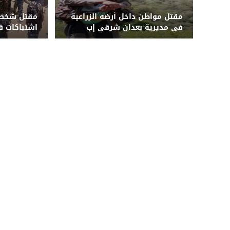
مقتل مواطن داخل أرضه الزراعية
مقتل شخصي
في مديرية بعدان شرقي إب
اشتباكات ق
أبين