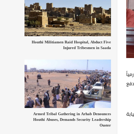
Houthi Militiamen Raid Hospital, Abduct Five
Injured Tribesmen in Saada
ياً
دفع
ابة
Armed Tribal Gathering in Arhab Denounces
Houthi Abuses, Demands Security Leadership
Ouster