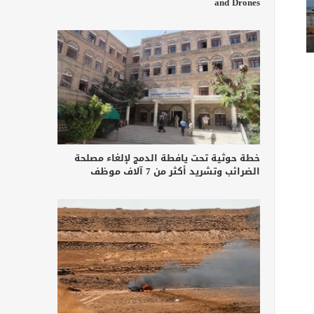
and Drones
خطة حوثية تحت يافطة الدمج لإلغاء مصلحة
الضرائب وتشريد أكثر من 7 آلاف موظف