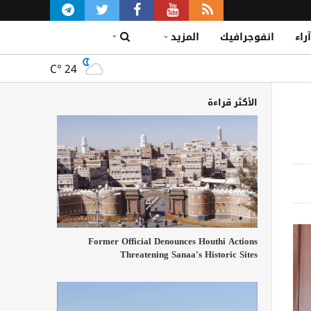
آراء
انفوجرافيك
المزيد
C°
24
الأكثر قراءة
Former Official Denounces Houthi Actions
Threatening Sanaa's Historic Sites