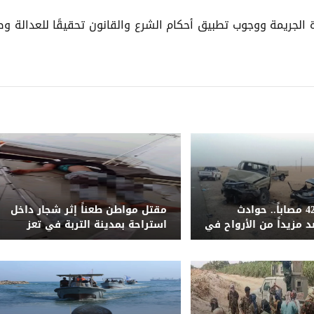
جريمة ووجوب تطبيق أحكام الشرع والقانون تحقيقًا للعدالة وصو
51 قتيلاً و428 مصاباً.. حوادث
مقتل مواطن طعناً إثر شجار داخل
 مزيداً من الأرواح في
استراحة بمدينة التربة في تعز
ليمنية المحررة خلال