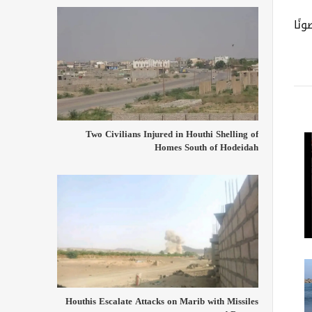
نًا
Two Civilians Injured in Houthi Shelling of
Homes South of Hodeidah
Houthis Escalate Attacks on Marib with Missiles