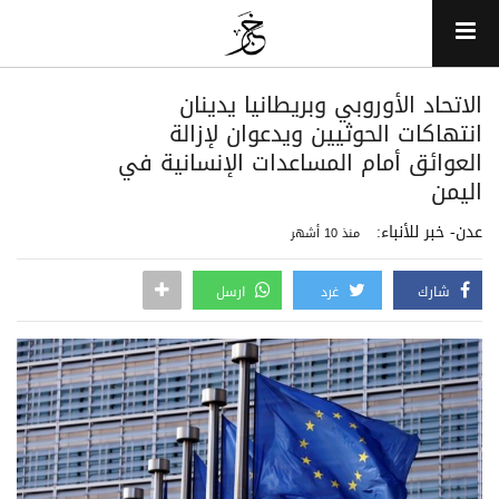
الاتحاد الأوروبي وبريطانيا يدينان
انتهاكات الحوثيين ويدعوان لإزالة
العوائق أمام المساعدات الإنسانية في
اليمن
عدن- خبر للأنباء:
منذ 10 أشهر
شارك
غرد
ارسل