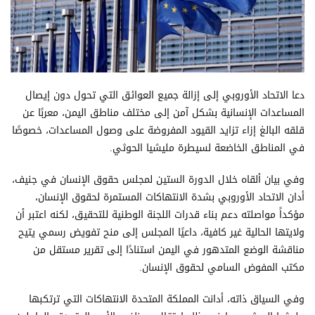
دعا الاتحاد الأوروبي إلى إزالة جميع العوائق التي تحول دون إيصال
المساعدات الإنسانية بشكل آمن إلى مختلف مناطق اليمن، معربًا عن
قلقه البالغ إزاء تزايد القيود المفروضة على وصول المساعدات، خصوصًا
في المناطق الخاضعة لسيطرة مليشيا الحوثي.
وفي بيان ألقاه خلال الدورة الستين لمجلس حقوق الإنسان في جنيف،
أدان الاتحاد الأوروبي بشدة الانتهاكات المستمرة لحقوق الإنسان،
مؤكداً مواصلته دعم بناء قدرات اللجنة الوطنية للتحقيق، لكنه اعتبر أن
ولايتها الحالية غير كافية، داعيًا المجلس إلى منح تفويض رسمي يتيح
مناقشة الوضع المتدهور في اليمن استنادًا إلى تقرير مستقل من
مكتب المفوض السامي لحقوق الإنسان.
وفي السياق ذاته، أدانت المملكة المتحدة الانتهاكات التي ترتكبها