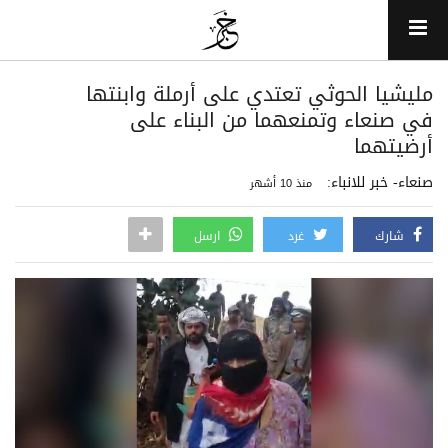
مليشيا الحوثي تعتدي على أرملة وابنتها
في صنعاء وتمنعهما من البناء على
أرضيتهما
صنعاء- خبر للانباء:
منذ 10 أشهر
شارك
غرد
ارسل