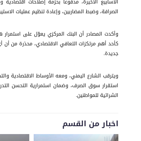
الأسابيع الأخيرة، مدفوعاً بحزمة إصلاحات اقتصادية و
الصرافة، وضبط المضاربين، وإعادة تنظيم عمليات الاستيرا
وأكدت المصادر أن البنك المركزي يعوّل على استمرار هذ
كأحد أهم مرتكزات التعافي الاقتصادي، محذرة من أن أي
جديدة.
ويترقب الشارع اليمني، ومعه الأوساط الاقتصادية والت
استقرار سوق الصرف، وضمان استمرارية التحسن التدريج
الشرائية للمواطنين.
اخبار من القسم