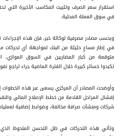
استقرار سعر الصرف وتثبيت المكاسب الأخيرة التي تح
في سوق العملة المحلية.
وبحسب مصادر مصرفية لوكالة خبر، فإن هذه الإجراءات ت
في إطار مساعٍ حثيثة من البنك لمواجهة أي تحركات مر
متوقعة من كبار المضاربين في السوق الموازي، ال
تكبدوا خسائر كبيرة خلال الفترة الماضية جراء تراجع ن
وأوضحت المصادر أن المركزي يسعى عبر هذه الخطوات إلى
إفشال المراحل القادمة من خطط الإصلاح المالي والنق
شركات ومنشآت صرافة مخالفة، وضوابط إضافية لعمليات ا
وتأتي هذه التحركات في ظل التحسن الملحوظ الذي 