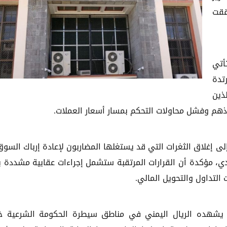
ققت
أتي
تدة
ذين
فوذهم وفشل محاولات التحكم بمسار أسعار العملات.
 إغلاق الثغرات التي قد يستغلها المضاربون لإعادة إرباك السوق
دي، مؤكدة أن القرارات المرتقبة ستشمل إجراءات عقابية مشددة 
لتداول والتحويل المالي.
يشهده الريال اليمني في مناطق سيطرة الحكومة الشرعية خ