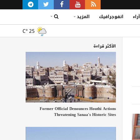
آراء
انفوجرافيك
المزيد
C°
25
الأكثر قراءة
Former Official Denounces Houthi Actions
Threatening Sanaa's Historic Sites