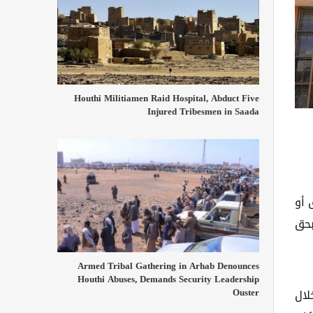
Houthi Militiamen Raid Hospital, Abduct Five
Injured Tribesmen in Saada
 أو
بحق
Armed Tribal Gathering in Arhab Denounces
Houthi Abuses, Demands Security Leadership
Ouster
لال