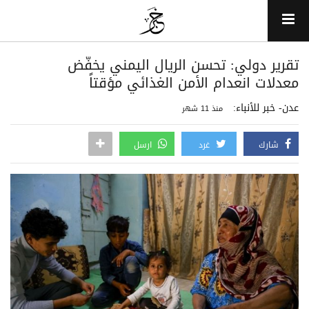
تقرير دولي: تحسن الريال اليمني يخفّض
معدلات انعدام الأمن الغذائي مؤقتاً
عدن- خبر للأنباء:
منذ 11 شهر
شارك
غرد
ارسل