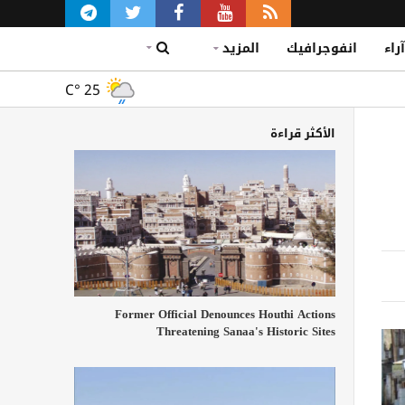
آراء
انفوجرافيك
المزيد
C°
25
الأكثر قراءة
Former Official Denounces Houthi Actions
Threatening Sanaa's Historic Sites