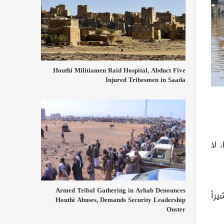
Houthi Militiamen Raid Hospital, Abduct Five
Injured Tribesmen in Saada
 لا
Armed Tribal Gathering in Arhab Denounces
راً
Houthi Abuses, Demands Security Leadership
Ouster