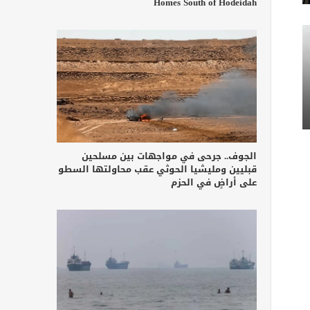
Homes South of Hodeidah
الجوف.. جرحى في مواجهات بين مسلحين
قبليين ومليشيا الحوثي عقب محاولتها السطو
على أراضٍ في الحزم