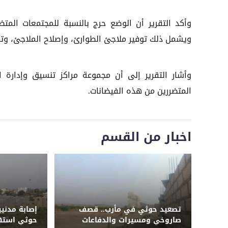
وأكد التقرير أن الوضع حرج بالنسبة للمجتمعات المتض
ويشمل ذلك توفير ملاجئ الطوارئ، وإصلاح الملاجئ، وتوفي
المتضررين من هذه الفيضانات.
اخبار من القسم
تصعيد حوثي في مأرب.. قصف
إصابة مدني
صاروخي ومسيرات والدفاعات
حوثي استه