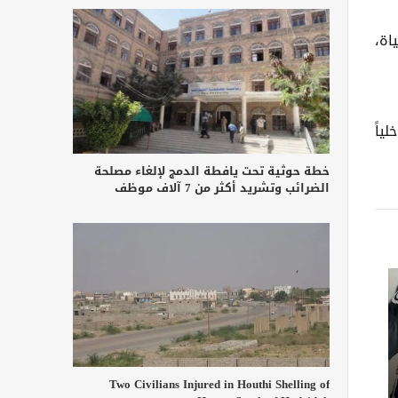
اة،
ن داخلياً
خطة حوثية تحت يافطة الدمج لإلغاء مصلحة
الضرائب وتشريد أكثر من 7 آلاف موظف
Two Civilians Injured in Houthi Shelling of