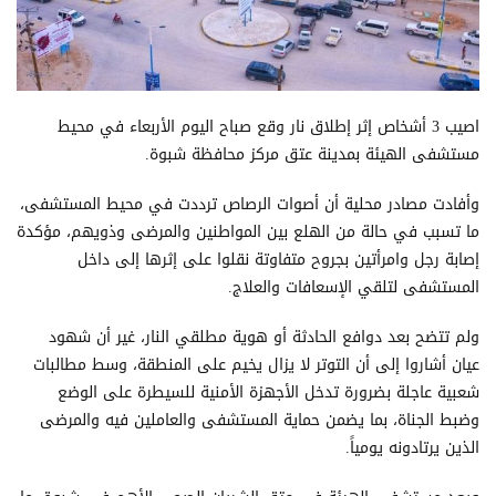
اصيب 3 أشخاص إثر إطلاق نار وقع صباح اليوم الأربعاء في محيط
مستشفى الهيئة بمدينة عتق مركز محافظة شبوة.
وأفادت مصادر محلية أن أصوات الرصاص ترددت في محيط المستشفى،
ما تسبب في حالة من الهلع بين المواطنين والمرضى وذويهم، مؤكدة
إصابة رجل وامرأتين بجروح متفاوتة نقلوا على إثرها إلى داخل
المستشفى لتلقي الإسعافات والعلاج.
ولم تتضح بعد دوافع الحادثة أو هوية مطلقي النار، غير أن شهود
عيان أشاروا إلى أن التوتر لا يزال يخيم على المنطقة، وسط مطالبات
شعبية عاجلة بضرورة تدخل الأجهزة الأمنية للسيطرة على الوضع
وضبط الجناة، بما يضمن حماية المستشفى والعاملين فيه والمرضى
الذين يرتادونه يومياً.