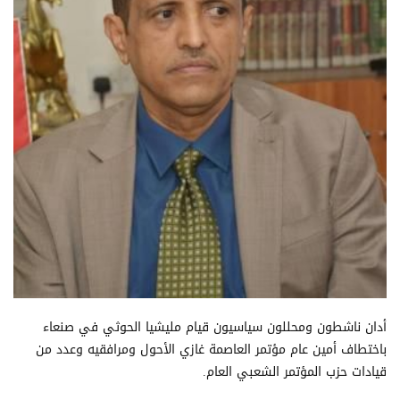
أدان ناشطون ومحللون سياسيون قيام مليشيا الحوثي في صنعاء
باختطاف أمين عام مؤتمر العاصمة غازي الأحول ومرافقيه وعدد من
قيادات حزب المؤتمر الشعبي العام.