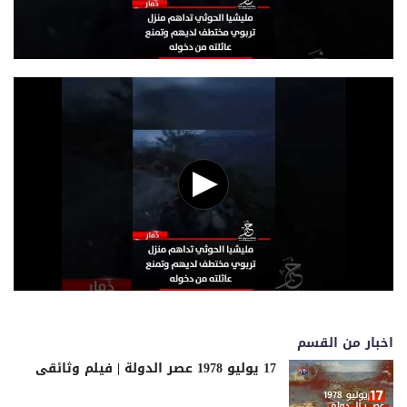
اخبار من القسم
17 يوليو 1978 عصر الدولة | فيلم وثائقى