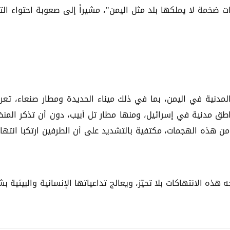
ات ضخمة لا يملكها بلد مثل اليمن"، مشيراً إلى صعوبة احتواء الت
المدنية في اليمن، بما في ذلك ميناء الحديدة ومطار صنعاء، تع
طق مدنية في إسرائيل، ومنها مطار تل أبيب، دون أن تذكر المن
ة من هذه الهجمات، مكتفية بالتشديد على أن الطرفين ارتكبا انتها
هذه الانتهاكات بلا تحيّز، ويعالج تداعياتها الإنسانية والبيئية ب