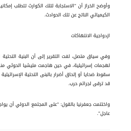
وأوضح الخراز أن "الاستجابة لتلك الكوارث تتطلب إمكاني
الكيميائي الناتج عن تلك الحوادث.
ازدواجية الانتهاكات
وفي سياق متصل، لفت التقرير إلى أن البنية التحتية 
لهجمات إسرائيلية، في حين هاجمت مليشيا الحوثي منا
سقوط ضحايا أو إلحاق أضرار بالبنى التحتية الإسرائيلي
قد ترقى لجرائم حرب.
واختتمت جعفرنيا بالقول: "على المجتمع الدولي أن يواجه 
عاجل".