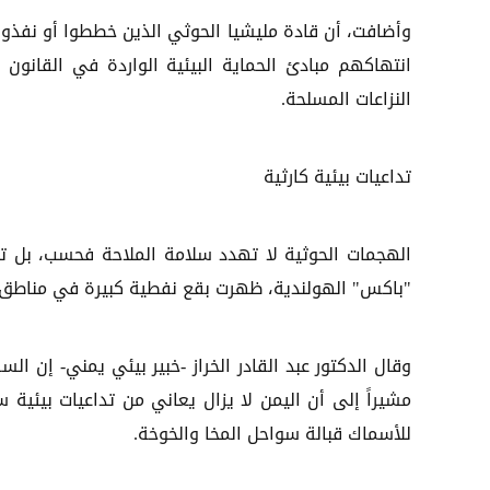
وأضافت، أن قادة مليشيا الحوثي الذين خططوا أو نفذوا
انتهاكهم مبادئ الحماية البيئية الواردة في القانون ا
النزاعات المسلحة.
تداعيات بيئية كارثية
الهجمات الحوثية لا تهدد سلامة الملاحة فحسب، بل تح
"باكس" الهولندية، ظهرت بقع نفطية كبيرة في مناطق غرق
وقال الدكتور عبد القادر الخراز -خبير بيئي يمني- إن ا
للأسماك قبالة سواحل المخا والخوخة.