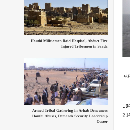
Houthi Militiamen Raid Hospital, Abduct Five
Injured Tribesmen in Saada
رب،
مون
Armed Tribal Gathering in Arhab Denounces
راج
Houthi Abuses, Demands Security Leadership
Ouster