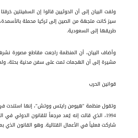
ولفت البيان إلى أن الحوثيين قالوا إن السفينتين خرقت
سيز كانت متجهة من الصين إلى تركيا محملة بالأسمدة،
طريقها إلى السعودية.
وأضاف البيان، أن المنظمة راجعت مقاطع مصورة نشره
مشيرة إلى أن الهجمات تمت على سفن مدنية بحتة، ولم
قوانين الحرب
وتقول منظمة "هيومن رايتس ووتش"، إنها استندت في تو
1994، الذي قالت إنه يُعد مرجعاً للقانون الدولي في ا
شاركت فعلياً في الأعمال القتالية. وهو القانون الذي بم