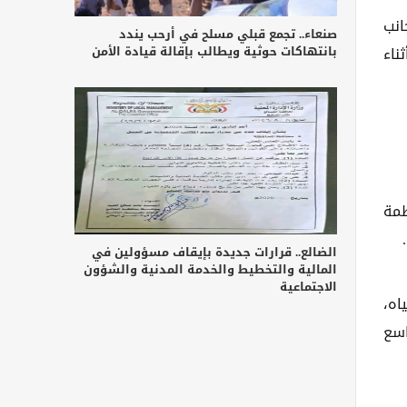
انب
صنعاء.. تجمع قبلي مسلح في أرحب يندد
بانتهاكات حوثية ويطالب بإقالة قيادة الأمن
ناء
ظمة
الضالع.. قرارات جديدة بإيقاف مسؤولين في
المالية والتخطيط والخدمة المدنية والشؤون
الاجتماعية
اه،
ا تسبب بنفوق واسع