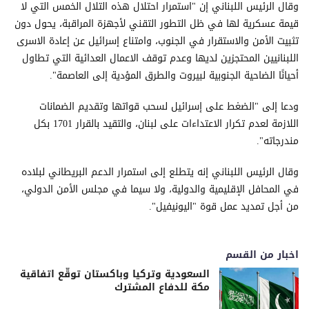
وقال الرئيس اللبناني إن "استمرار احتلال هذه التلال الخمس التي لا
قيمة عسكرية لها في ظل التطور التقني لأجهزة المراقبة، يحول دون
تثبيت الأمن والاستقرار في الجنوب، وامتناع إسرائيل عن إعادة الاسرى
اللبنانيين المحتجزين لديها وعدم توقف الاعمال العدائية التي تطاول
أحيانًا الضاحية الجنوبية لبيروت والطرق المؤدية إلى العاصمة".
ودعا إلى "الضغط على إسرائيل لسحب قواتها وتقديم الضمانات
اللازمة لعدم تكرار الاعتداءات على لبنان، والتقيد بالقرار 1701 بكل
مندرجاته".
وقال الرئيس اللبناني إنه يتطلع إلى استمرار الدعم البريطاني لبلاده
في المحافل الإقليمية والدولية، ولا سيما في مجلس الأمن الدولي،
من أجل تمديد عمل قوة "اليونيفيل".
اخبار من القسم
السعودية وتركيا وباكستان توقّع اتفاقية
مكة للدفاع المشترك