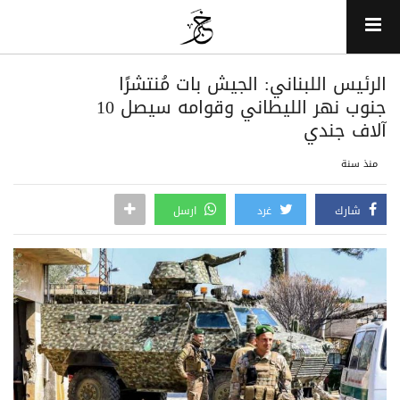
الرئيس اللبناني: الجيش بات مُنتشرًا
جنوب نهر الليطاني وقوامه سيصل 10
آلاف جندي
منذ سنة
شارك
غرد
ارسل