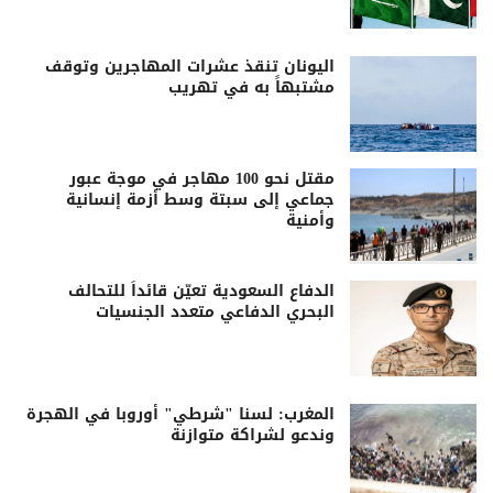
اليونان تنقذ عشرات المهاجرين وتوقف
مشتبهاً به في تهريب
مقتل نحو 100 مهاجر في موجة عبور
جماعي إلى سبتة وسط أزمة إنسانية
وأمنية
الدفاع السعودية تعيّن قائداً للتحالف
البحري الدفاعي متعدد الجنسيات
المغرب: لسنا "شرطي" أوروبا في الهجرة
وندعو لشراكة متوازنة