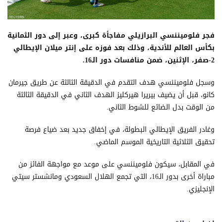
فجر فلوميننسي البرازيلي مفاجأة كبرى، وعبر إلى دور الثمانية
بكأس العالم للأندية، وذلك بعد فوزه على إنتر ميلان الإيطالي
2-صفر، الإثنين، ضمن منافسات دور الـ16.
وسجل فلوميننسي هدف التقدم في الدقيقة الثالثة عن طريق جيرمان
كانو، قبل أن يضيف بيريرا هيركليز الهدف الثاني في الدقيقة الثالثة
من الوقت بدل الضائع للشوط الثاني.
وغادر الفريق الإيطالي البطولة، في إخفاق جديد بعد ضياع فرصة
تحقيق الثلاثية التاريخية الموسم الماضي.
في المقابل، سيكون فلوميننسي على موعد مع مواجهة الفائز من
مباراة أخرى بدور الـ16، التي تجمع الهلال السعودي ومانشستر سيتي
الإنجليزي.