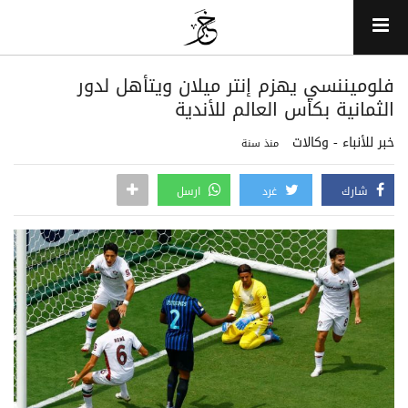
فلوميننسي يهزم إنتر ميلان ويتأهل لدور
الثمانية بكأس العالم للأندية
خبر للأنباء - وكالات
منذ سنة
شارك
غرد
ارسل