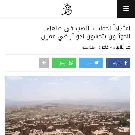
امتداداً لحملات النهب في صنعاء..
الحوثيون يتجهون نحو أراضي عمران
خبر للأنباء - خاص:
منذ سنة
شارك
غرد
ارسل