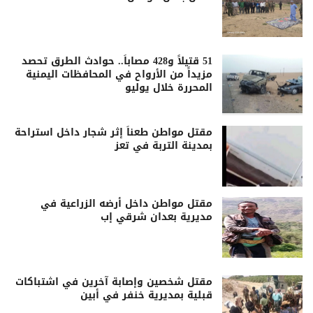
51 قتيلاً و428 مصاباً.. حوادث الطرق تحصد
مزيداً من الأرواح في المحافظات اليمنية
المحررة خلال يوليو
مقتل مواطن طعناً إثر شجار داخل استراحة
بمدينة التربة في تعز
مقتل مواطن داخل أرضه الزراعية في
مديرية بعدان شرقي إب
مقتل شخصين وإصابة آخرين في اشتباكات
قبلية بمديرية خنفر في أبين