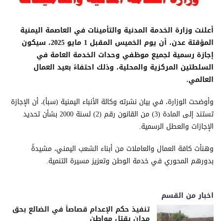
أعلنت وزارة الخدمة المدنية والتأمينات في العاصمة اليمنية
المؤقتة عدن، أن يوم الخميس المقبل 1 مايو 2025، سيكون
إجازة رسمية لجميع موظفي وحدات الخدمة العامة في
السلطتين المركزية والمحلية، وذلك احتفاءً بعيد العمال
العالمي.
وأوضحت الوزارة، في بيان نشرته وكالة الأنباء اليمنية (سبأ)، أن الإجازة
تستند إلى المادة (3) من القانون رقم (2) لسنة 2000 بشأن تحديد
الإجازات والعطل الرسمية.
وهنأت كافة العمال والعاملات من أبناء الشعب اليمني، مشيدةً
بدورهم المحوري في خدمة الوطن وتعزيز مسيرة التنمية.
اخبار من القسم
تنفيذ حكم الإعدام قصاصاً في الضالع بحق
مدان بقتل مواطن