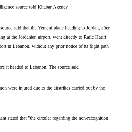
elligence source told Khabar Agency.
source said that the Yemeni plane heading to Jordan, after
ing at the Jordanian airport, went directly to Rafic Hariri
ort in Lebanon, without any prior notice of its flight path.
re it headed to Lebanon. The source said.
on were injured due to the airstrikes carried out by the
nt stated that "the circular regarding the non-recognition