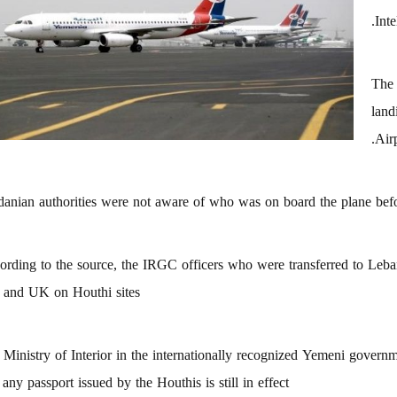
Int
The 
land
Airp
danian authorities were not aware of who was on board the plane befo
rding to the source, the ‎IRGC officers who were transferred to Leban
and UK on Houthi sites.
Ministry of Interior in the internationally recognized Yemeni governme
 any passport issued by the Houthis is still in effect".