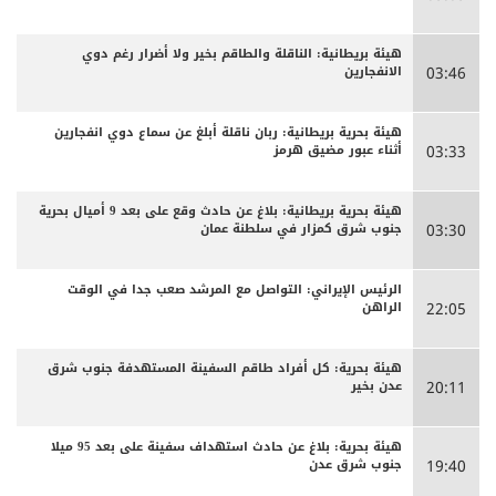
هيئة بريطانية: الناقلة والطاقم بخير ولا أضرار رغم دوي
الانفجارين
03:46
هيئة بحرية بريطانية: ربان ناقلة أبلغ عن سماع دوي انفجارين
أثناء عبور مضيق هرمز
03:33
هيئة بحرية بريطانية: بلاغ عن حادث وقع على بعد 9 أميال بحرية
جنوب شرق كمزار في سلطنة عمان
03:30
الرئيس الإيراني: التواصل مع المرشد صعب جدا في الوقت
الراهن
22:05
هيئة بحرية: كل أفراد طاقم السفينة المستهدفة جنوب شرق
عدن بخير
20:11
هيئة بحرية: بلاغ عن حادث استهداف سفينة على بعد 95 ميلا
جنوب شرق عدن
19:40