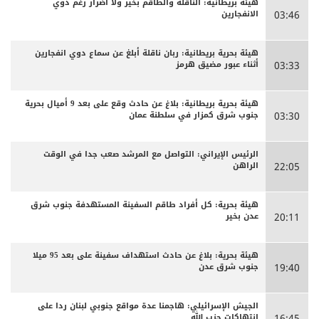
هيئة بريطانية: الناقلة والطاقم بخير ولا أضرار رغم دوي
الانفجارين
03:46
هيئة بحرية بريطانية: ربان ناقلة أبلغ عن سماع دوي انفجارين
أثناء عبور مضيق هرمز
03:33
هيئة بحرية بريطانية: بلاغ عن حادث وقع على بعد 9 أميال بحرية
جنوب شرق كمزار في سلطنة عمان
03:30
الرئيس الإيراني: التواصل مع المرشد صعب جدا في الوقت
الراهن
22:05
هيئة بحرية: كل أفراد طاقم السفينة المستهدفة جنوب شرق
عدن بخير
20:11
هيئة بحرية: بلاغ عن حادث استهداف سفينة على بعد 95 ميلا
جنوب شرق عدن
19:40
الجيش الإسرائيلي: هاجمنا عدة مواقع جنوبي لبنان ردا على
انتهاكات حزب الله
16:45