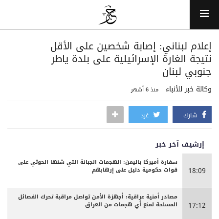
إعلام لبناني: إصابة شخصين على الأقل
نتيجة الغارة الإسرائيلية على بلدة ياطر
جنوبي لبنان
وكالة خبر للأنباء
منذ 6 أشهر
شارك
غرد
إرشيف آخر خبر
سفارة أميركا باليمن: الهجمات الجبانة التي شنها الحوثي على
قوات حكومية دليل على إرهابهم
18:09
مصادر أمنية عراقية: أجهزة الأمن تواصل مراقبة تحرك الفصائل
المسلحة لمنع أي هجمات من العراق
17:12