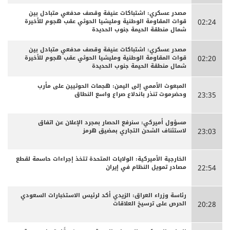
مصدر عسكري: اشتباكات عنيفة وقصف مدفعي متبادل بين
قوات المقاومة الوطنية ومليشيا الحوثي عقب هجوم للأخيرة
02:24
شمال منطقة الحيمة جنوب الحديدة
مصدر عسكري: اشتباكات عنيفة وقصف مدفعي متبادل بين
قوات المقاومة الوطنية ومليشيا الحوثي عقب هجوم للأخيرة
02:20
شمال منطقة الحيمة جنوب الحديدة
المبعوث الأممي إلى اليمن: هجمات الحوثيين على مأرب
وحضرموت تنذر باندلاع صراع واسع النطاق
23:35
مسؤول أميركي: سنرفع الحصار بمجرد الإعلان عن اتفاق
لاستئناف الشحن التجاري بمضيق هرمز
23:03
الخارجية الأميركية: الولايات المتحدة تتخذ إجراءات حاسمة لقطع
مصادر تمويل النظام في إيران
22:54
رئاسة وزراء العراق: الزيدي أكد لرئيس الاستخبارات السعودي
الحرص على ترسيخ العلاقات
20:28