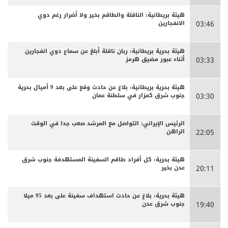
هيئة بريطانية: الناقلة والطاقم بخير ولا أضرار رغم دوي
الانفجارين
03:46
هيئة بحرية بريطانية: ربان ناقلة أبلغ عن سماع دوي انفجارين
أثناء عبور مضيق هرمز
03:33
هيئة بحرية بريطانية: بلاغ عن حادث وقع على بعد 9 أميال بحرية
جنوب شرق كمزار في سلطنة عمان
03:30
الرئيس الإيراني: التواصل مع المرشد صعب جدا في الوقت
الراهن
22:05
هيئة بحرية: كل أفراد طاقم السفينة المستهدفة جنوب شرق
عدن بخير
20:11
هيئة بحرية: بلاغ عن حادث استهداف سفينة على بعد 95 ميلا
جنوب شرق عدن
19:40