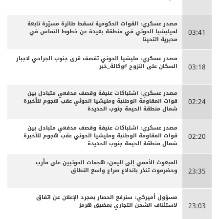
مصدر عسكري: القوات الحكومية تسقط طائرة مسيّرة تابعة
لميليشيا الحوثي في منطقة بعيدة عن خطوط التماس في
03:41
مديرية التحيتا
مصدر عسكري: مليشيا الحوثي تقصف قرى جنوب الجراحي لاجبار
السكان على النزوح #وكالة_خبر
03:18
مصدر عسكري: اشتباكات عنيفة وقصف مدفعي متبادل بين
قوات المقاومة الوطنية ومليشيا الحوثي عقب هجوم للأخيرة
02:24
شمال منطقة الحيمة جنوب الحديدة
مصدر عسكري: اشتباكات عنيفة وقصف مدفعي متبادل بين
قوات المقاومة الوطنية ومليشيا الحوثي عقب هجوم للأخيرة
02:20
شمال منطقة الحيمة جنوب الحديدة
المبعوث الأممي إلى اليمن: هجمات الحوثيين على مأرب
وحضرموت تنذر باندلاع صراع واسع النطاق
23:35
مسؤول أميركي: سنرفع الحصار بمجرد الإعلان عن اتفاق
لاستئناف الشحن التجاري بمضيق هرمز
23:03