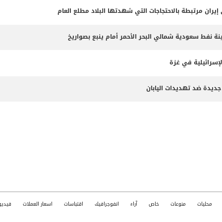
 نفط سعودية شمالي البحر الأحمر أمام ينبع بصواريخ
لإسرائيلية في غزة
جديدة ضد تهديدات اليابان
محليات
منوعات
خاص
آراء
انفوجرافيك
اقتباسات
اسعار العملات
فيديو