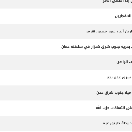
 إذا اقتضى الأمر
لانفجارين
ارين أثناء عبور مضيق هرمز
ت الراهن
 شرق عدن بخير
لى انتهاكات حزب الله
 خارطة طريق غزة