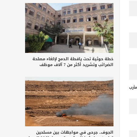
خطة حوثية تحت يافطة الدمج لإلغاء مصلحة
الضرائب وتشريد أكثر من 7 آلاف موظف
أرب
الجوف.. جرحى في مواجهات بين مسلحين