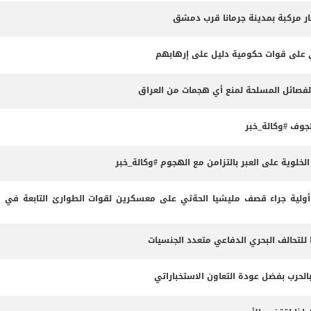
ثي على قوات حكومية دليل على إرهابهم
الفصائل المسلحة لمنع أي هجمات من العراق
وف #وكالة_خبر
لوية على العبر بالتزامن مع الهجوم #وكالة_خبر
لية جراء قصف مليشيا الحةثي على معسكرين لقوات الطوارئ التابعة في م
 للتحالف البحري الدفاعي متعدد الجنسيات
بالحرب بفضل عودة التعاون الاستخباراتي